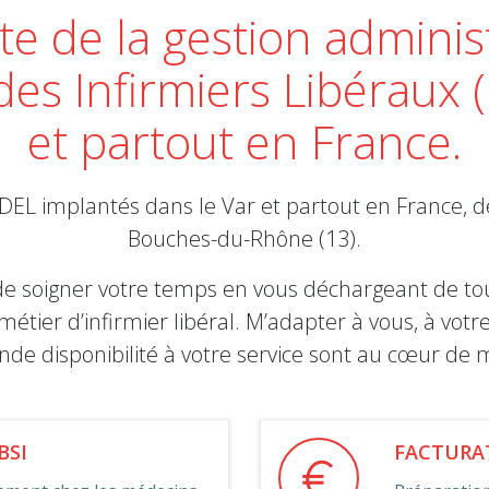
te de la gestion adminis
des Infirmiers Libéraux 
et partout en France.
IDEL implantés dans le Var et partout en France, d
Bouches-du-Rhône (13).
 de soigner votre temps en vous déchargeant de tou
métier d’infirmier libéral. M’adapter à vous, à vot
nde disponibilité à votre service sont au cœur d
BSI
FACTURA