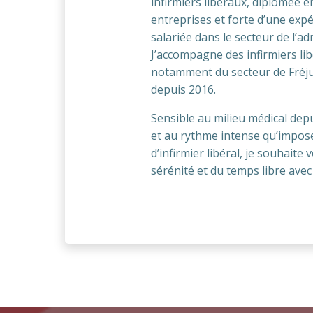
infirmiers libéraux, diplômée e
entreprises et forte d’une exp
salariée dans le secteur de l’adm
J’accompagne des infirmiers li
notamment du secteur de Fréju
depuis 2016.
Sensible au milieu médical de
et au rythme intense qu’impose
d’infirmier libéral, je souhaite
sérénité et du temps libre avec