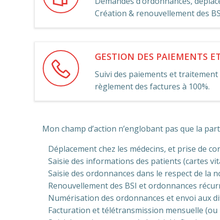
Demandes d’ordonnances, déplace
Création & renouvellement des BSI 
GESTION DES PAIEMENTS ET
Suivi des paiements et traitement
règlement des factures à 100%.
Mon champ d’action n’englobant pas que la partie
Déplacement chez les médecins, et prise de con
Saisie des informations des patients (cartes vital
Saisie des ordonnances dans le respect de la n
Renouvellement des BSI et ordonnances récurr
Numérisation des ordonnances et envoi aux dif
Facturation et télétransmission mensuelle (ou p