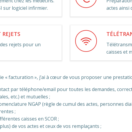
ment chez les médecins.
Préparation
sur logiciel infirmier.
actes ainsi
 REJETS
TÉLÉTRA
 des rejets pour un
Télétransmi
caisses et 
 « facturation », j’ai à cœur de vous proposer une prestatio
tact par téléphone/email pour toutes les demandes, correc
es, etc.) et mutuelles ;
omenclature NGAP (règle de cumul des actes, personnes diab
entes ;
férentes caisses en SCOR ;
lus) de vos actes et ceux de vos remplaçants ;