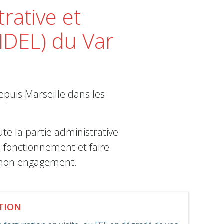
trative et
(IDEL) du Var
epuis Marseille dans les
te la partie administrative
re fonctionnement et faire
e mon engagement.
TION