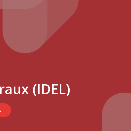
raux (IDEL)
E