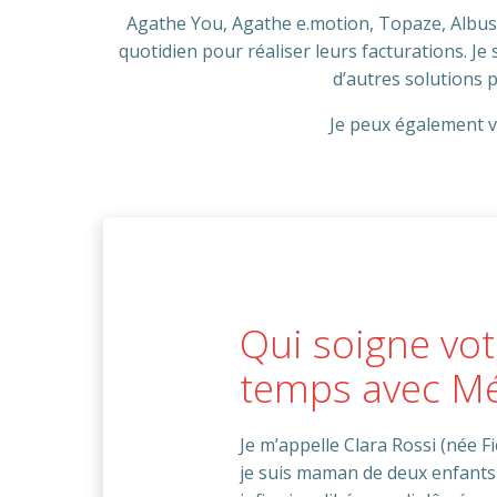
Agathe You, Agathe e.motion, Topaze, Albus, 
quotidien pour réaliser leurs facturations. Je
d’autres solutions 
Je peux également vo
Qui soigne vot
temps avec Méd
Je m’appelle Clara Rossi (née Fie
je suis maman de deux enfants e