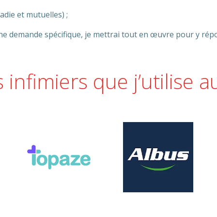
die et mutuelles) ;
 une demande spécifique, je mettrai tout en œuvre pour y rép
s infimiers que j’utilise