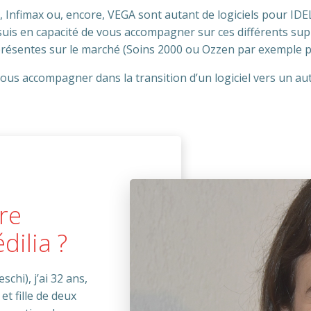
Infimax ou, encore, VEGA sont autant de logiciels pour IDEL q
 suis en capacité de vous accompagner sur ces différents sup
présentes sur le marché (Soins 2000 ou Ozzen par exemple po
us accompagner dans la transition d’un logiciel vers un autr
re
ilia ?
schi), j’ai 32 ans,
t fille de deux