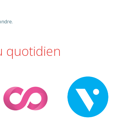
ondre.
 au quotidien